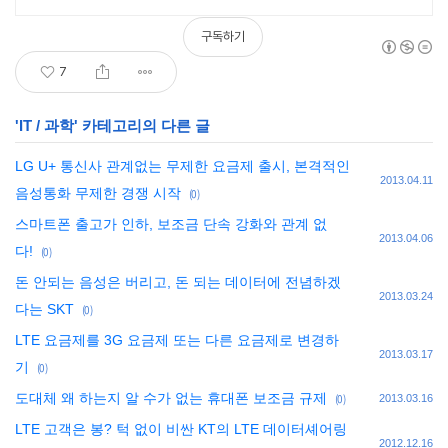
구독하기
7
'
IT / 과학
' 카테고리의 다른 글
LG U+ 통신사 관계없는 무제한 요금제 출시, 본격적인
2013.04.11
음성통화 무제한 경쟁 시작
(0)
스마트폰 출고가 인하, 보조금 단속 강화와 관계 없
2013.04.06
다!
(0)
돈 안되는 음성은 버리고, 돈 되는 데이터에 전념하겠
2013.03.24
다는 SKT
(0)
LTE 요금제를 3G 요금제 또는 다른 요금제로 변경하
2013.03.17
기
(0)
도대체 왜 하는지 알 수가 없는 휴대폰 보조금 규제
(0)
2013.03.16
LTE 고객은 봉? 턱 없이 비싼 KT의 LTE 데이터셰어링
2012.12.16