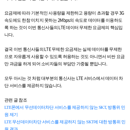
3G
요금제에 따라 기본적인 사용량을 제한하고 용량이 초과할 경우
2Mbps
속도에도 한참 미치지 못하는
의 속도로 데이터를 이용하도
LTE
록 하는 것이 이번 통신사들의
데이터 무제한 요금제의 핵심입
.
니다
LTE
결국 이번 통신사들의
무제한 요금제는 실제 데이터를 무제한
으로 자유롭게 사용할 수 있도록 허용하는 것도 아니면서 비싼 요금
.
만 과금을 하게 되어 소비자들의 부담만 가중될 뿐입니다
LTE
모두 아시는 것 처럼 대부분의 통신사는
서비스에서 데이터 차
.
단 서비스를 제공하지 않습니다
관련 글 참조
LTE폰에서 무선데이터차단 서비스를 제공하지 않는 SKT, 방통위 민
원 제기
LTE 무선데이터차단 서비스를 제공하지 않는 SKT에 대한 방통위 민
원 결과