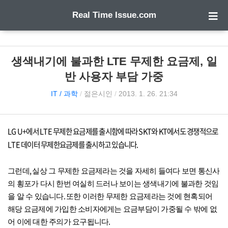
Real Time Issue.com
생색내기에 불과한 LTE 무제한 요금제, 일
반 사용자 부담 가중
IT / 과학
/
젊은시인
/
2013. 1. 26. 21:34
LG U+
에서
LTE
무제한 요금제를 출시함에 따라
SKT
와
KT
에서도 경쟁적으로
LTE
데이터 무제한요금제를 출시하고 있습니다
.
,
그런데
실상 그 무제한 요금제라는 것을 자세히 들여다 보면 통신사
의 횡포가 다시 한번 여실히 드러나 보이는 생색내기에 불과한 것임
.
을 알 수 있습니다
또한 이러한 무제한 요금제라는 것에 현혹되어
해당 요금제에 가입한 소비자에게는 요금부담이 가중될 수 밖에 없
.
어 이에 대한 주의가 요구됩니다