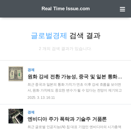
Real Time Issue.com
글로벌경제
검색 결과
2 개의 검색 결과가 있습니다.
경제
원화 강세 전환 가능성, 중국 및 일본 통화 가치 상승이 주는 시사점
최근 중국과 일본의 통화 가치가 연초 이후 강세 흐름을 보이면
서, 원화 가치에도 중요한 변수가 될 수 있다는 전망이 제기되고
있습니다. 그동안 원화는 위안화와 엔화와 동조화되는 경향을
2025. 3. 13. 16:11
보여왔지만, 최근 평가 절하된 상태로 유지되고 있습니다. 시장
에서는 정치적 불확실성이 해소된다면 원화 역시 주변국 통화
경제
와 함께 강세로 돌아설 수 있다는 분석도 나오고 있습니다. 이번
엔비디아 주가 폭락과 기술주 거품론
글에서는 이러한 가능성과 전망에 대해 탐구해보겠습니다. 최
근 환율 동향2025년 3월 12일 엠피닥터에 따르면 달러 대비 위
최근 글로벌 인공지능(AI) 칩 대표 기업인 엔비디아의 시가총액