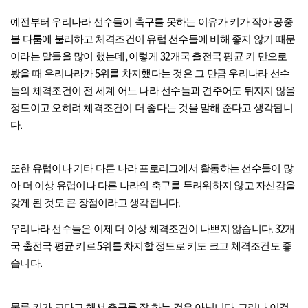
예전부터 우리나라 선수들이 축구를 못하는 이유가 키가 작아 공중
볼 다툼에 불리하고 체격조건이 유럽 선수들에 비해 좋지 않기 때문
,
32
이라는 말들을 많이 했는데
이렇게
개국 출전국 평균 키 만으로
5
봤을 때 우리나라가
위를 차지했다는 것은 그 만큼 우리나라 선수
들의 체격조건이 전 세계 어느 나라 선수들과 견주어도 뒤지지 않을
정도이고 오히려 체격조건이 더 좋다는 것을 말해 준다고 생각됩니
.
다
또한 유럽이나 기타 다른 나라 프로리그에서 활동하는 선수들이 많
아 더 이상 유럽이나 다른 나라의 축구를 두려워하지 않고 자신감을
.
갖게 된 것도 큰 장점이라고 생각됩니다
. 32
우리나라 선수들은 이제 더 이상 체격조건이 나쁘지 않습니다
개
5
국 출전국 평균 키로
위를 차지할 정도로 키도 크고 체격조건도 좋
.
습니다
.
물론 키가 크다고 해서 축구를 잘 하는 것은 아닙니다
그러나 이것