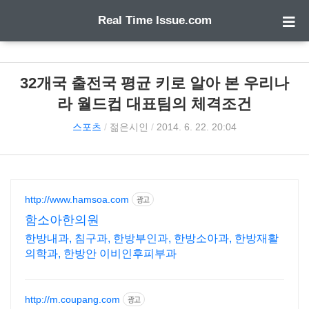
Real Time Issue.com
32개국 출전국 평균 키로 알아 본 우리나
라 월드컵 대표팀의 체격조건
스포츠
/
젊은시인
/
2014. 6. 22. 20:04
http://www.hamsoa.com
광고
함소아한의원
한방내과, 침구과, 한방부인과, 한방소아과, 한방재활
의학과, 한방안 이비인후피부과
http://m.coupang.com
광고