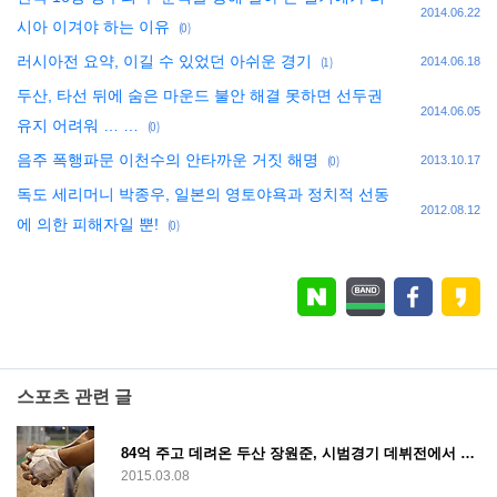
2014.06.22
시아 이겨야 하는 이유
(0)
러시아전 요약, 이길 수 있었던 아쉬운 경기
(1)
2014.06.18
두산, 타선 뒤에 숨은 마운드 불안 해결 못하면 선두권
2014.06.05
유지 어려워 … …
(0)
음주 폭행파문 이천수의 안타까운 거짓 해명
(0)
2013.10.17
독도 세리머니 박종우, 일본의 영토야욕과 정치적 선동
2012.08.12
에 의한 피해자일 뿐!
(0)
스포츠 관련 글
84억 주고 데려온 두산 장원준, 시범경기 데뷔전에서 삼성에 난타 당해… …
2015.03.08