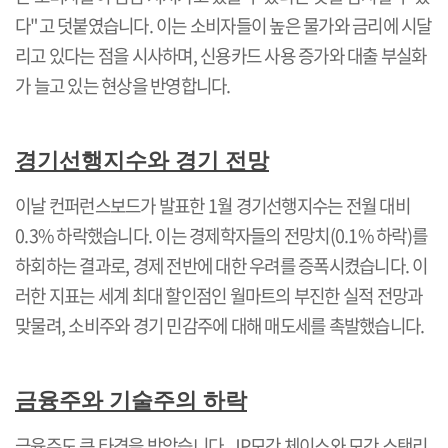
다
"
고 덧붙였습니다
.
이는 소비자들이 높은 물가와 금리에 시달
리고 있다는 점을 시사하며
,
신용카드 사용 증가와 대출 부실화
가 늘고 있는 현상을 반영합니다
.
경기선행지수와 경기 전망
이날 컨퍼런스보드가 발표한
1
월 경기선행지수는 전월 대비
0.3%
하락했습니다
.
이는 경제학자들의 전망치
(0.1%
하락
)
를
하회하는 결과로
,
경제 전반에 대한 우려를 증폭시켰습니다
.
이
러한 지표는 세계 최대 할인점인 월마트의 부진한 실적 전망과
맞물려
,
소비주와 경기 민감주에 대해 매도세를 촉발했습니다
.
금융주와 기술주의 하락
금융주도 큰 타격을 받았습니다
. JP
모간 체이스와 모간 스탠리