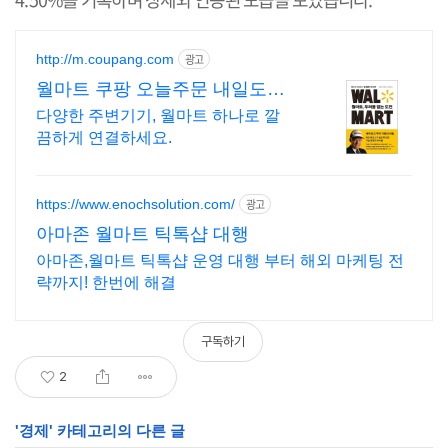
http://m.coupang.com
광고
월마트 쿠팡 오늘주문 내일도착
로켓배송
다양한 주변기기, 월마트 하나로 깔
끔하게 연결하세요.
https://www.enochsolution.com/
광고
아마존 월마트 틱톡샵 대행
아마존,월마트 틱톡샵 운영 대행 부터 해외 마케팅 전
략까지! 한번에 해결
구독하기
2
'
경제
' 카테고리의 다른 글