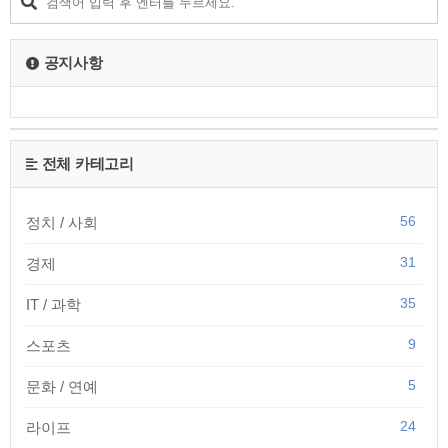
공지사항
전체 카테고리
56
정치 / 사회
31
경제
35
IT / 과학
9
스포츠
5
문화 / 연예
24
라이프